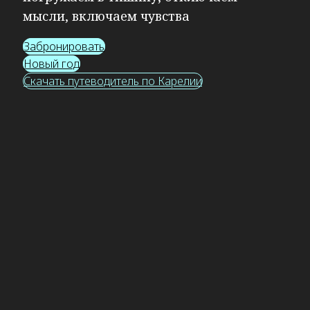
мысли, включаем чувства
Забронировать
Новый год
Скачать путеводитель по Карелии