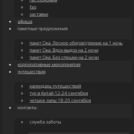
faq
заставки
афиша
пакетные предложения
пакет Ока. Лесное обн(ов/у)ление на 1 ночь
пакет Ока. Вдох-выдох на 2 ночи
пакет Ока. Без спешки на 2 ночи
корпоративные мероприятия
путешествия
календарь путешествий
тур в Китай 12-24 сентября
четыре лапы 18-20 сентября
контакты
служба заботы