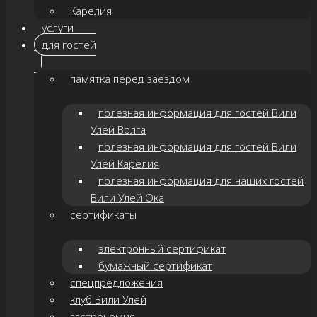
Карелия
услуги
для гостей
памятка перед заездом
полезная информация для гостей Вили
Улей Волга
полезная информация для гостей Вили
Улей Карелия
полезная информация для наших гостей
Вили Улей Ока
сертификаты
электронный сертификат
бумажный сертификат
спецпредложения
клуб Вили Улей
гастрономия