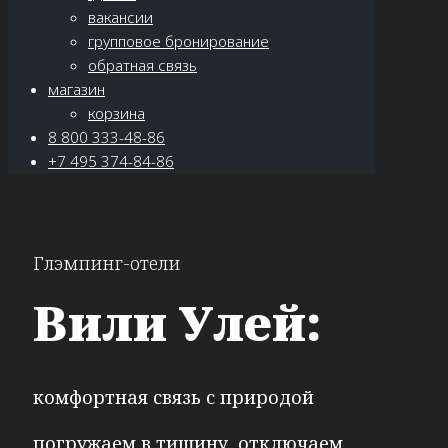
вакансии
групповое бронирование
обратная связь
магазин
корзина
8 800 333-48-86
+7 495 374-84-86
Глэмпинг-отели
Вили Улей:
комфортная связь с природой
погружаем в тишину, отключаем