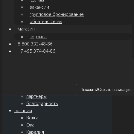
вакансии
групповое бронирование
обратная связь
магазин
корзина
8 800 333-48-86
+7 495 374-84-86
Показать/Скрыть навигацию
главная
о нас
новости
Показать/Скрыть навигацию
партнёры
благодарность
локации
Волга
Ока
Карелия