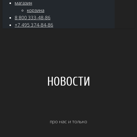
магазин
корзина
8 800 333-48-86
+7 495 374-84-86
НОВОСТИ
про нас и только