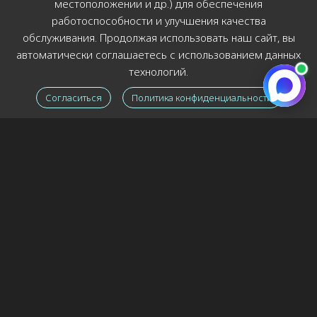
доброе. В это
местоположении и др.) для обеспечения
работоспособности и улучшения качества
Читать полностью »
обслуживания. Продолжая использовать наш сайт, вы
« Ранее
Page
1
Page
2
Page
3
Page
4
Page
5
Позднее »
автоматически соглашаетесь с использованием данных
технологий.
Согласиться
Политика конфиденциальности
ВИЛИ УЛЕЙ ЖДЁТ ВАС