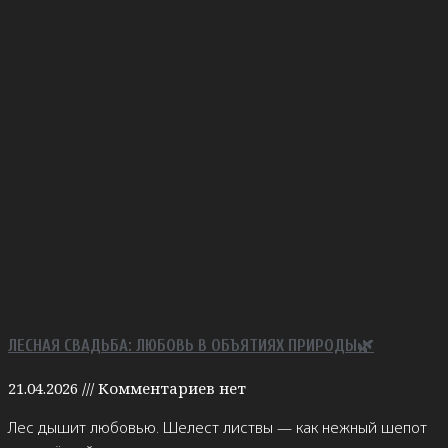
ЛЕСНАЯ СВАДЬБА: ЛЮБОВЬ В ОБЪЯТИЯХ ПРИРОДЫ🌿
21.04.2026
Комментариев нет
Лес дышит любовью. Шелест листвы — как нежный шепот