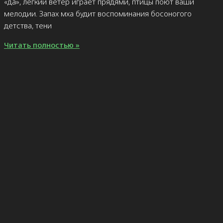
«да», лёгкий ветер играет прядями, птицы поют ваши
мелодии. Запах мха будит воспоминания босоногого
детства, тени
Читать полностью »