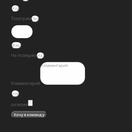
Телеграм
На позицию
Комментарий
резюме
Хочу в команду