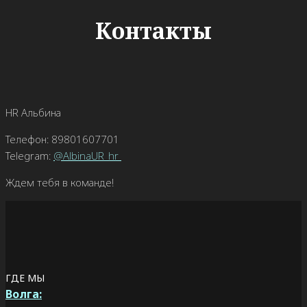
Контакты
HR Альбина
Телефон: 89801607701
Telegram:
@AlbinaUR_hr
Ждем тебя в команде!
ГДЕ МЫ
Волга: