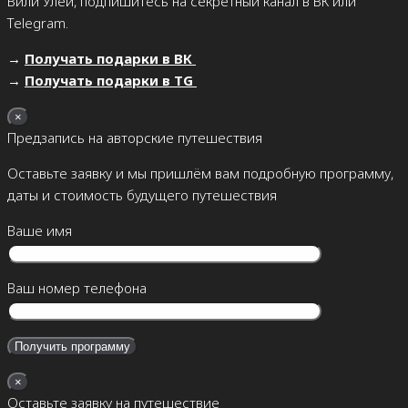
Вили Улей, подпишитесь на секретный канал в ВК или
Telegram.
→
Получать подарки в ВК
→
Получать подарки в TG
×
Предзапись на авторские путешествия
Оставьте заявку и мы пришлём вам подробную программу,
даты и стоимость будущего путешествия
Ваше имя
Ваш номер телефона
×
Оставьте заявку на путешествие