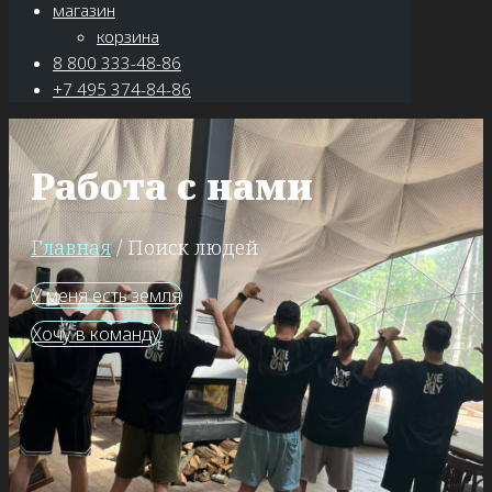
магазин
корзина
8 800 333-48-86
+7 495 374-84-86
Работа с нами
Главная
/ Поиск людей
У меня есть земля
Хочу в команду