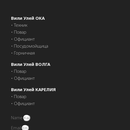
Вили Улей ОКА
• Техник
• Повар
• Официант
• Посудомойщица
• Горничная
Вили Улей ВОЛГА
• Повар
• Официант
Вили Улей КАРЕЛИЯ
• Повар
• Официант
Name
Email