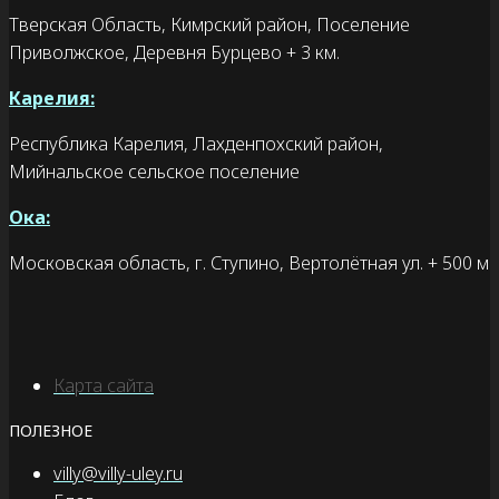
Тверская Область, Кимрский район, Поселение
Приволжское, Деревня Бурцево + 3 км.
Карелия:
Республика Карелия, Лахденпохский район,
Мийнальское сельское поселение
Ока:
Московская область, г. Ступино, Вертолётная ул. + 500 м
Карта сайта
ПОЛЕЗНОЕ
villy@villy-uley.ru