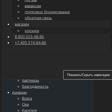
вакансии
групповое бронирование
обратная связь
магазин
корзина
8 800 333-48-86
+7 495 374-84-86
Показать/Скрыть навигацию
главная
о нас
новости
Показать/Скрыть навигацию
партнёры
благодарность
локации
Волга
Ока
Карелия