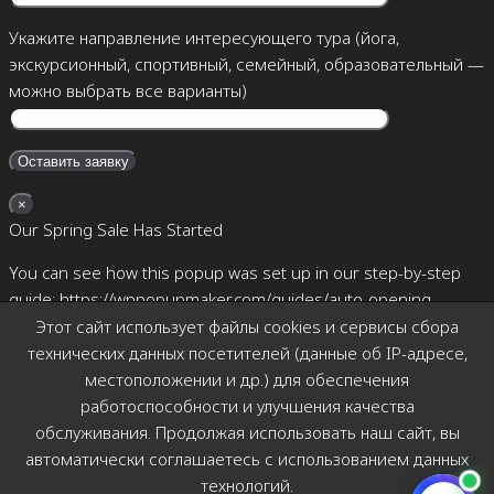
Укажите направление интересующего тура (йога,
экскурсионный, спортивный, семейный, образовательный —
можно выбрать все варианты)
×
Our Spring Sale Has Started
You can see how this popup was set up in our step-by-step
guide: https://wppopupmaker.com/guides/auto-opening-
announcement-popups/
Этот сайт использует файлы cookies и сервисы сбора
технических данных посетителей (данные об IP-адресе,
×
местоположении и др.) для обеспечения
Позвоните мне
работоспособности и улучшения качества
обслуживания. Продолжая использовать наш сайт, вы
автоматически соглашаетесь с использованием данных
технологий.