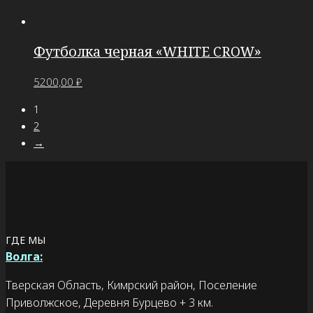
Футболка черная «WHITE CROW»
5200,00
₽
1
2
→
ГДЕ МЫ
Волга:
Тверская Область, Кимрский район, Поселение
Приволжское, Деревня Бурцево + 3 км.