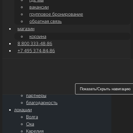
вакансии
групповое бронирование
обратная связь
магазин
корзина
8 800 333-48-86
+7 495 374-84-86
Показать/Скрыть навигацию
главная
о нас
новости
Показать/Скрыть навигацию
партнёры
благодарность
локации
Волга
Ока
Карелия