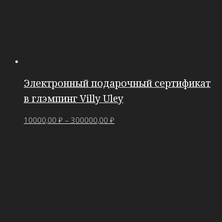
Электронный подарочный сертификат
в глэмпинг Villy Uley
10000,00
₽
–
300000,00
₽