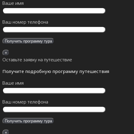
Ваше имя
Ваш номер телефона
×
Оставьте заявку на путешествие
Получите подробную программу путешествия
Ваше имя
Ваш номер телефона
×