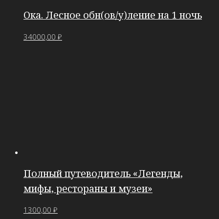
Ока. Лесное обн(ов/у)ление на 1 ночь
34000,00
₽
Полный путеводитель «Легенды,
мифы, рестораны и музеи»
1300,00
₽