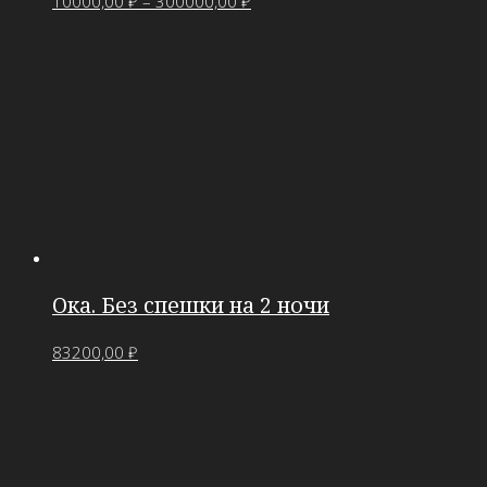
10000,00
₽
–
300000,00
₽
Ока. Без спешки на 2 ночи
83200,00
₽