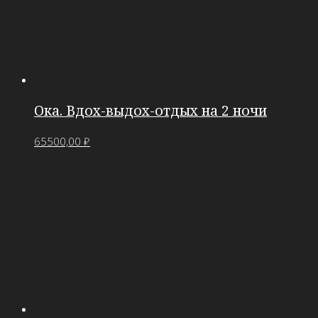
Ока. Вдох-выдох-отдых на 2 ночи
65500,00
₽