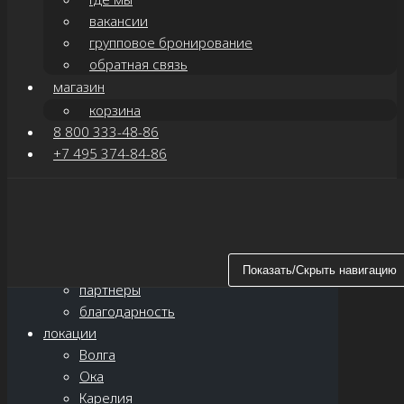
вакансии
групповое бронирование
обратная связь
магазин
корзина
8 800 333-48-86
+7 495 374-84-86
Показать/Скрыть навигацию
главная
о нас
новости
Показать/Скрыть навигацию
партнёры
благодарность
локации
Волга
Ока
Карелия