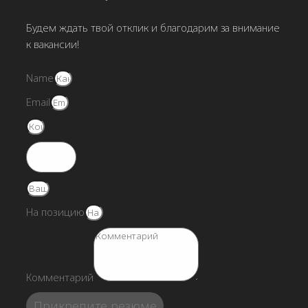
Будем ждать твой отклик и благодарим за внимание
к вакансии!
Name
Email
На позицию
Комментарий
Прикрепите резюме