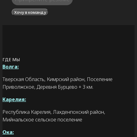
Хочу в команду
ГДЕ МЫ
Волга:
Тверская Область, Кимрский район, Поселение
Приволжское, Деревня Бурцево + 3 км.
Карелия:
Республика Карелия, Лахденпохский район,
Мийнальское сельское поселение
Ока: