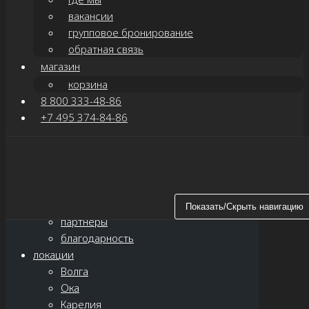
вакансии
групповое бронирование
обратная связь
магазин
корзина
8 800 333-48-86
+7 495 374-84-86
Показать/Скрыть навигацию
главная
о нас
новости
Показать/Скрыть навигацию
партнёры
благодарность
локации
Волга
Ока
Карелия