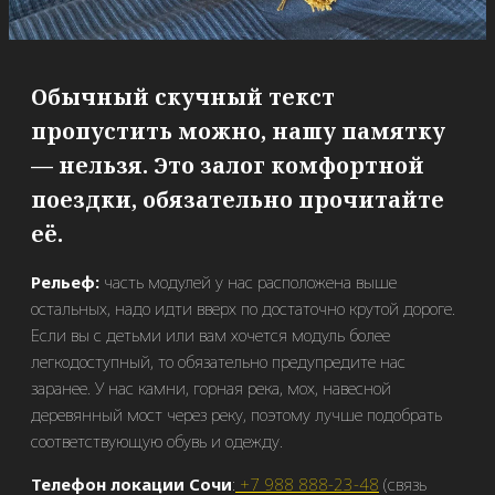
Обычный скучный текст
пропустить можно, нашу памятку
— нельзя. Это залог комфортной
поездки, обязательно прочитайте
её.
Рельеф:
часть модулей у нас расположена выше
остальных, надо идти вверх по достаточно крутой дороге.
Если вы с детьми или вам хочется модуль более
легкодоступный, то обязательно предупредите нас
заранее. У нас камни, горная река, мох, навесной
деревянный мост через реку, поэтому лучше подобрать
соответствующую обувь и одежду.
Телефон локации Сочи
:
+7 988 888-23-48
(связь