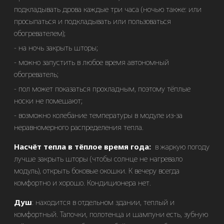
подкладывать дрова каждые три часа (ночью также: или
просыпаться и подкладывать или пользоваться
обогревателем);
на ночь закрыть шторы;
можно запустить в любое время автономный
обогреватель;
пол может показаться прохладным, поэтому тёплые
носки не помешают;
возможно колебание температуры в модуле из-за
неравномерного распределения тепла.
Насчёт тепла в тёплое время года:
в жаркую погоду
лучше закрыть шторы (чтобы солнце не нагревало
модуль), открыть боковые окошки. К вечеру всегда
комфортно и хорошо. Кондиционера нет.
Душ
: находится в отдельном здании, теплый и
комфортный. Тапочки, полотенца и шампуни есть, зубную