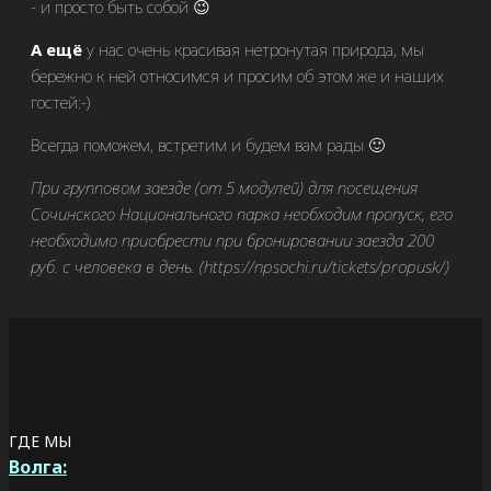
и просто быть собой 😉
А ещё
у нас очень красивая нетронутая природа, мы
бережно к ней относимся и просим об этом же и наших
гостей:-)
Всегда поможем, встретим и будем вам рады 🙂
При групповом заезде (от 5 модулей) для посещения
Сочинского Национального парка необходим пропуск, его
необходимо приобрести при бронировании заезда 200
руб. с человека в день. (https://npsochi.ru/tickets/propusk/)
ГДЕ МЫ
Волга: