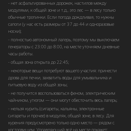
нет асфальтированных дорожек, настилов между
модулями, к общей зоне и т.д., это лес — в лесу только
обычные тропинки. Если погода дождливая, то нужны
сапоги (у нас есть размеры от 37 до 44 и одноразовые
носки);
полностью автономный лагерь, поэтому мы выключаем
генераторы с 23:00 до 8:00, на месте уточняем дневные
часы работы.
общая зона открыта до 22:45;
некоторые вещи потребуют вашего участия: принести
дрова для печки, захватить воды для умывальника и
питьевую воду из общей зоны;
не получится воспользоваться феном, электрическим
чайником, утюгом — они могут обесточить весь лагерь;
нельзя курить (сигареты, кальяны, электронные
сигареты и прочее) в модулях, общей зоне, в лесу. Для
курения предусмотрено только одно место — рядом с
костровищем. Управляющий всё на месте покажет;