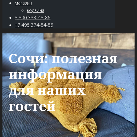
магазин
корзина
8 800 333-48-86
+7 495 374-84-86
Сочи: полезная
информация
для наших
гостей