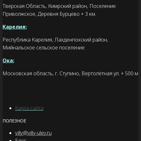
Тверская Область, Кимрский район, Поселение
Приволжское, Деревня Бурцево + 3 км.
Карелия:
Республика Карелия, Лахденпохский район,
Мийнальское сельское поселение
Ока:
Московская область, г. Ступино, Вертолётная ул. + 500 м
Карта сайта
ПОЛЕЗНОЕ
villy@villy-uley.ru
Блог