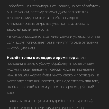
обработанная территория от клещей, но всё обработать
мы не можем, поэтому рекомендуем пользоваться
репеллентами, осматривать себя регулярно,
минимизировать открытые участки тела, избегать
зарослей растительности;
в каждом модуле есть датчики дыма и углекислого газа.
Если вдруг попискивает раз в минуту, то села батарейка
— сообщите нам.
Насчёт тепла в холодное время года:
мы
проводим влажную уборку, обработку и проветриваем
модули между заездами, поэтому когда вы приедете к
нам, в вашем модуле будет чисто, свежо и прохладно. На
месте управляющий покажет, что надо сделать для того,
чтобы стало ещё тепло и уютно, но порядок действий
таков:
закрыть окна снаружи и внутри (всего четыре окна);
развести огонь в печи-камине, самостоятельно