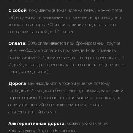
С собой
: документы (в том числе на детей, можно фото).
Обращаем ваше внимание, что заселение производится
только по паспорту РФ и при наличии свидетельства о
рождении на детей до 14-ти лет.
Оплата:
50% оплачиваются при бронировании, другие
50% необходимо оплатить при заезде. Если отменить
бронирование > 7 дней до заезда = возврат предоплаты, <
7 дней до заезда = предоплата не возвращается (но что-то
придумаем для вас).
Дорога
: мы находимся в горном ущелье, поэтому
последние 2 км дорога без асфальта, с ямами, камнями и
неровностями. Обычная легковая машина проезжает, но
если у вас низкий обвес или сомнения, то есть
альтернативный вариант.
Альтернативная дорога:
можно указать адрес
Золотая улица 55, село Барановка