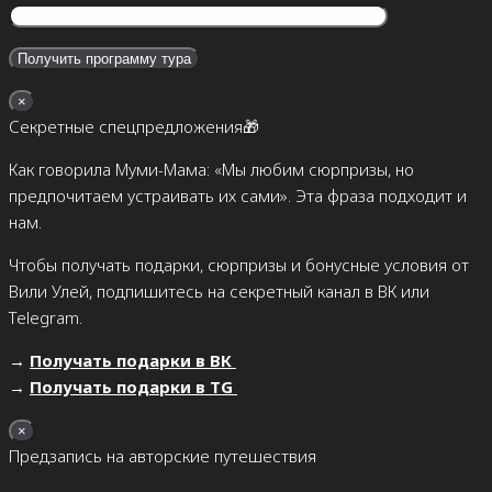
×
Секретные спецпредложения🎁
Как говорила Муми-Мама: «Мы любим сюрпризы, но
предпочитаем устраивать их сами». Эта фраза подходит и
нам.
Чтобы получать подарки, сюрпризы и бонусные условия от
Вили Улей, подпишитесь на секретный канал в ВК или
Telegram.
→
Получать подарки в ВК
→
Получать подарки в TG
×
Предзапись на авторские путешествия