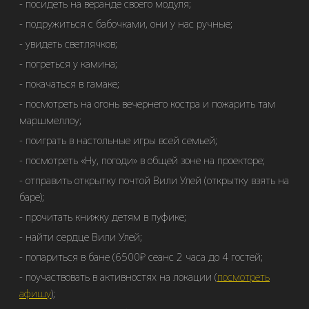
посидеть на веранде своего модуля;
подружиться с бабочками, они у нас ручные;
увидеть светлячков;
погреться у камина;
покачаться в гамаке;
посмотреть на огонь вечернего костра и пожарить там
маршмеллоу;
поиграть в настольные игры всей семьей;
посмотреть «Ну, погоди» в общей зоне на проекторе;
отправить открытку почтой Вили Улей (открытку взять на
баре);
прочитать книжку детям в пуфике;
найти сердце Вили Улей;
попариться в бане (6500₽ сеанс 2 часа до 4 гостей;
поучаствовать в активностях на локации (
посмотреть
афишу
);