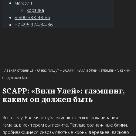
магазин
корзина
8 800 333-48-86
+7 495 374-84-86
Главная страница
»
О нас пишут
»
SCAPP: «Вили Улей»: глэмпинг, каким
он должен быть
SCAPP: «Вили Улей»: глэмпинг,
каким он должен быть
Вы в лесу. Вас мягко убаюкивают лёгкие покачивания
гамака, в ко- тором вы лежите. Тёплые солнеч- ные блики,
пробивающиеся сквозь плотные кроны деревьев, ласково