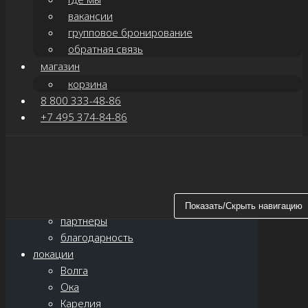
вакансии
групповое бронирование
обратная связь
магазин
корзина
8 800 333-48-86
+7 495 374-84-86
Показать/Скрыть навигацию
главная
о нас
новости
Показать/Скрыть навигацию
партнёры
благодарность
локации
Волга
Ока
Карелия