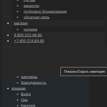
вакансии
групповое бронирование
обратная связь
магазин
корзина
8 800 333-48-86
+7 495 374-84-86
Показать/Скрыть навигацию
главная
о нас
новости
Показать/Скрыть навигацию
партнёры
благодарность
локации
Волга
Ока
Карелия