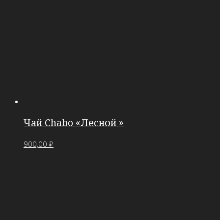
Чай Chabo «Лесной »
900,00
₽