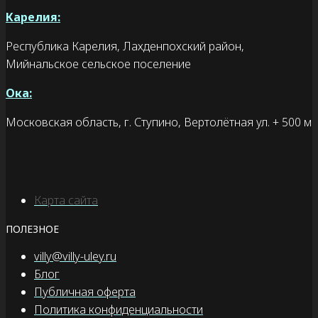
Карелия:
Республика Карелия, Лахденпохский район,
Мийнальское сельское поселение
Ока:
Московская область, г. Ступино, Вертолётная ул. + 500 м
Карта сайта
ПОЛЕЗНОЕ
villy@villy-uley.ru
Блог
Публичная оферта
Политика конфиденциальности