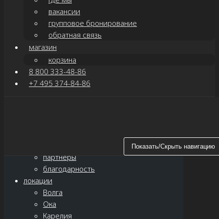
вакансии
групповое бронирование
обратная связь
магазин
корзина
8 800 333-48-86
+7 495 374-84-86
Показать/Скрыть навигацию
главная
о нас
новости
Показать/Скрыть навигацию
партнёры
благодарность
локации
Волга
Ока
Карелия