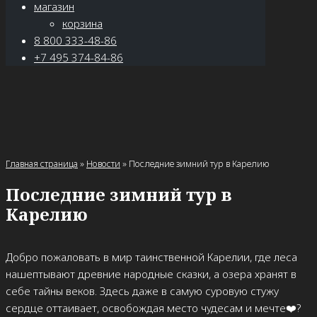
магазин
корзина
8 800 333-48-86
+7 495 374-84-86
Главная страница
»
Новости
»
Последние зимний тур в Карелию
Последние зимний тур в
Карелию
Добро пожаловать в мир таинственной Карелии, где леса
нашептывают древние народные сказки, а озера хранят в
себе тайны веков. Здесь даже в самую суровую стужу
сердце оттаивает, освобождая место чудесам и мечте❤️‍?