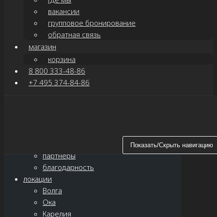
вакансии
групповое бронирование
обратная связь
магазин
корзина
8 800 333-48-86
+7 495 374-84-86
Показать/Скрыть навигацию
главная
о нас
новости
Показать/Скрыть навигацию
партнёры
благодарность
локации
Волга
Ока
Карелия