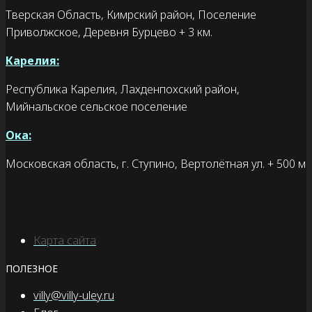
Тверская Область, Кимрский район, Поселение
Приволжское, Деревня Бурцево + 3 км.
Карелия:
Республика Карелия, Лахденпохский район,
Мийнальское сельское поселение
Ока:
Московская область, г. Ступино, Вертолётная ул. + 500 м
Карта сайта
ПОЛЕЗНОЕ
villy@villy-uley.ru