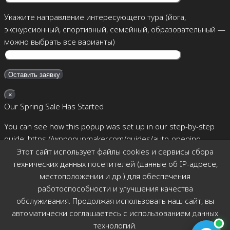
Укажите направление интересующего тура (йога,
экскурсионный, спортивный, семейный, образовательный —
можно выбрать все варианты)
×
Our Spring Sale Has Started
You can see how this popup was set up in our step-by-step
guide: https://wppopupmaker.com/guides/auto-opening-
announcement-popups/
Этот сайт использует файлы cookies и сервисы сбора
технических данных посетителей (данные об IP-адресе,
×
местоположении и др.) для обеспечения
Позвоните мне
работоспособности и улучшения качества
обслуживания. Продолжая использовать наш сайт, вы
автоматически соглашаетесь с использованием данных
технологий.