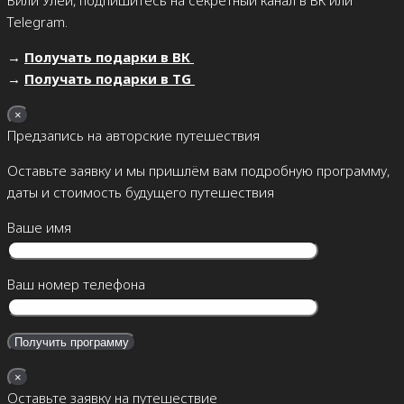
Вили Улей, подпишитесь на секретный канал в ВК или
Telegram.
→
Получать подарки в ВК
→
Получать подарки в TG
×
Предзапись на авторские путешествия
Оставьте заявку и мы пришлём вам подробную программу,
даты и стоимость будущего путешествия
Ваше имя
Ваш номер телефона
×
Оставьте заявку на путешествие