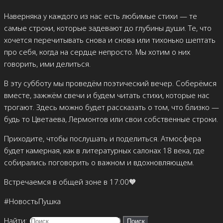
Наверняка у каждого из нас есть любимые стихи — те
самые строки, которые задевают до глубины души. Те, что
хочется перечитывать снова и снова или тихонько шептать
про себя, когда на сердце непросто. Мы хотим о них
говорить, ими делиться.
В эту субботу мы проведём поэтический вечер. Соберёмся
вместе, зажжём свечи и будем читать стихи, которые нас
трогают. Здесь можно будет рассказать о том, что близко —
будь то Цветаева, Лермонтов или свои собственные строки.
Приходите, чтобы послушать и поделиться. Атмосфера
будет камерная, как в литературных салонах 18 века, где
собирались поговорить о важном и вдохновляющем.
Встречаемся в общей зоне в 17:00🧡
#НовостьПушка
Найти: