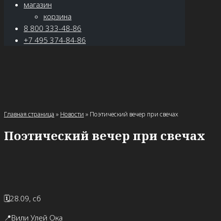
магазин
корзина
8 800 333-48-86
+7 495 374-84-86
Главная страница
»
Новости
»
Поэтический вечер при свечах
Поэтический вечер при свечах
🗓28.09, сб
📍Вили Улей Ока