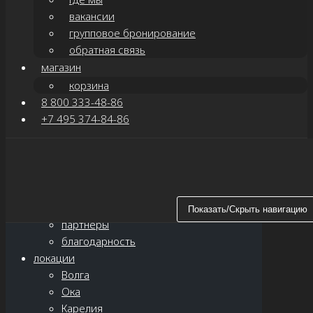
вакансии
групповое бронирование
обратная связь
магазин
корзина
8 800 333-48-86
+7 495 374-84-86
Показать/Скрыть навигацию
главная
о нас
новости
Показать/Скрыть навигацию
партнёры
благодарность
локации
Волга
Ока
Карелия