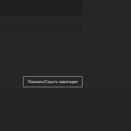
ля посещения туристов, которые
Показать/Скрыть навигацию