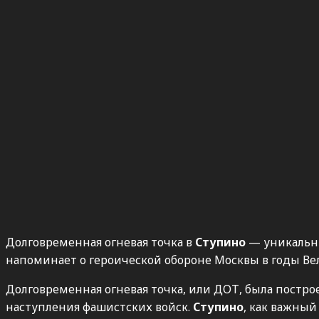
Долговременная огневая точка в
Ступино
— уникальн
напоминает о героической обороне Москвы в годы В
Долговременная огневая точка, или ДОТ, была постро
наступления фашистских войск.
Ступино
, как важны