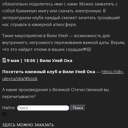
обязательно поделитесь ими с нами. Можно захватить с
собой бумажную книгу или скачать электронную. В
литературном клубе каждый сможет зачитать тронувший
нас отрывок в камерной атмосфере.
Такие мероприятия в Вили Улей — возможность для
внутреннего, негромкого переживания важной даты. Верим,
что это найдет отклик в ваших сердцах🫶🏻
🗓️ 9 мая |
18:00 | Вили Улей Ока
Посетить книжный клуб и Вили Улей Ока
—
https://villy-
uley.ru/oka/#book
А какие произведения о Великой Отечественной вы
перечитываете?
Найти:
ЗДЕСЬ МОЖНО ЗАКАЗАТЬ