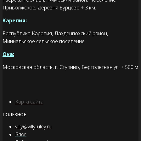
Приволжское, Деревня Бурцево + 3 км.
Карелия:
Республика Карелия, Лахденпохский район,
Мийнальское сельское поселение
Ока:
Московская область, г. Ступино, Вертолётная ул. + 500 м
Карта сайта
ПОЛЕЗНОЕ
villy@villy-uley.ru
Блог