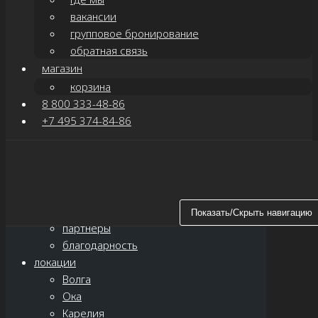
вакансии
групповое бронирование
обратная связь
магазин
корзина
8 800 333-48-86
+7 495 374-84-86
Показать/Скрыть навигацию
главная
о нас
новости
Показать/Скрыть навигацию
партнёры
благодарность
локации
Волга
Ока
Карелия