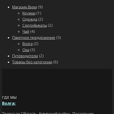
Магазин Вили
(9)
Кружки
(1)
Одежда
(2)
Сертификаты
(2)
Чай
(4)
Пакетное предложение
(5)
Волга
(2)
Ока
(3)
Путеводители
(2)
Товары без категории
(6)
ГДЕ МЫ
Волга:
Тверская Область, Кимрский район, Поселение