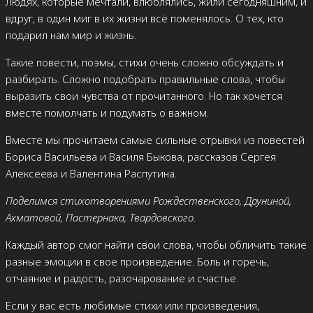
Людях, которые мечтали, влюблялись, жили сегодняшним, и
вдруг, в один миг в их жизни всё поменялось. О тех, кто
подарил нам мир и жизнь.
Такие повести, поэмы, стихи очень сложно обсуждать и
разбирать. Сложно подобрать правильные слова, чтобы
выразить свои чувства от прочитанного. Но так хочется
вместе помолчать и подумать о важном.
Вместе мы прочитаем самые сильные отрывки из повестей
Бориса Васильева и Василя Быкова, рассказов Сергея
Алексеева и Валентина Распутина.
Поделимся стихотворениями Рождественского, Друниной,
Ахматовой, Пастернака, Твардовского.
Каждый автор смог найти свои слова, чтобы обличить такие
разные эмоции в свое произведение. Боль и горечь,
отчаяние и радость, разочарование и счастье.
Если у вас есть любимые стихи или произведения,