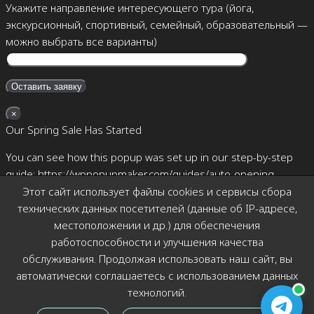
Укажите направление интересующего тура (йога,
экскурсионный, спортивный, семейный, образовательный —
можно выбрать все варианты)
×
Our Spring Sale Has Started
You can see how this popup was set up in our step-by-step
guide: https://wppopupmaker.com/guides/auto-opening-
announcement-popups/
Этот сайт использует файлы cookies и сервисы сбора
технических данных посетителей (данные об IP-адресе,
×
местоположении и др.) для обеспечения
Позвоните мне
работоспособности и улучшения качества
обслуживания. Продолжая использовать наш сайт, вы
автоматически соглашаетесь с использованием данных
технологий.