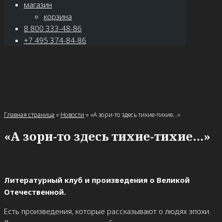
магазин
корзина
8 800 333-48-86
+7 495 374-84-86
Главная страница
»
Новости
»
«А зори-то здесь тихие-тихие…»
«А зори-то здесь тихие-тихие…»
Литературный клуб и произведения о Великой
Отечественной.
Есть произведения, которые рассказывают о людях эпохи.