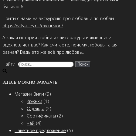
бульвар 6
Пойти с нами на экскурсию про любовь и по любви —
https://villy-uley.ru/excursion/
А какая история любви из литературы и живописи
вдохновляет вас? Как считаете, почему любовь такая
разная? Ведь это же всё про любовь…
Найти:
ЗДЕСЬ МОЖНО ЗАКАЗАТЬ
Магазин Вили
(9)
Кружки
(1)
Одежда
(2)
Сертификаты
(2)
Чай
(4)
Пакетное предложение
(5)