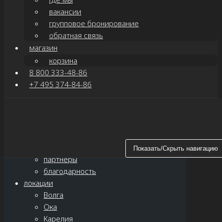
вакансии
групповое бронирование
обратная связь
магазин
корзина
8 800 333-48-86
+7 495 374-84-86
Показать/Скрыть навигацию
главная
о нас
новости
Показать/Скрыть навигацию
партнёры
благодарность
локации
Волга
Ока
Карелия