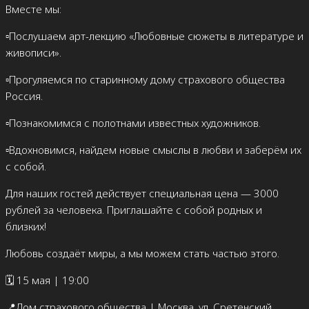
Вместе мы:
▫️Послушаем арт-лекцию «Любовные сюжеты в литературе и
живописи».
▫️Прогуляемся по старинному дому страхового общества
Россия.
▫️Познакомимся с полотнами известных художников.
▫️Вдохновимся, найдем новые смыслы в любви и заберём их
с собой.
Для наших гостей действует специальная цена — 3000
рублей за человека. Приглашайте с собой родных и
близких!
Любовь создаёт миры, а мы можем стать частью этого.
🗓️ 15 мая | 19:00
📍Дом страхового общества | Москва, ул. Сретенский