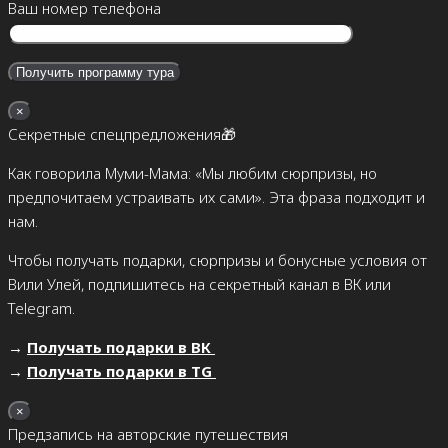
Ваш номер телефона
×
Секретные спецпредложения🎁
Как говорила Муми-Мама: «Мы любим сюрпризы, но
предпочитаем устраивать их сами». Эта фраза подходит и
нам.
Чтобы получать подарки, сюрпризы и бонусные условия от
Вили Улей, подпишитесь на секретный канал в ВК или
Telegram.
→
Получать подарки в ВК
→
Получать подарки в TG
×
Предзапись на авторские путешествия