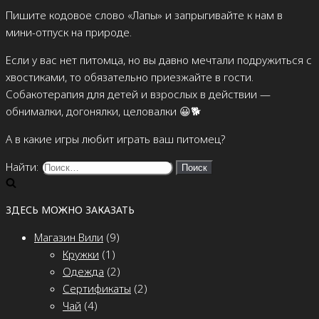
Пишите кодовое слово «Лапы» и запрыгивайте к нам в
мини-отпуск на природе.
Если у вас нет питомца, но вы давно мечтали подружиться с
хвостиками, то обязательно приезжайте в гости.
Собакотерапия для детей и взрослых в действии —
обнималки, догонялки, целовалки 😀🐕
А в какие игры любит играть ваш питомец?
Найти:
ЗДЕСЬ МОЖНО ЗАКАЗАТЬ
Магазин Вили
(9)
Кружки
(1)
Одежда
(2)
Сертификаты
(2)
Чай
(4)