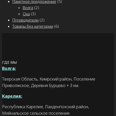
Пакетное предложение
(5)
Волга
(2)
Ока
(3)
Путеводители
(2)
Товары без категории
(6)
ГДЕ МЫ
Волга:
Тверская Область, Кимрский район, Поселение
Приволжское, Деревня Бурцево + 3 км.
Карелия:
Республика Карелия, Лахденпохский район,
Мийнальское сельское поселение