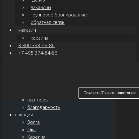
вакансии
групповое бронирование
обратная связь
магазин
корзина
8 800 333-48-86
+7 495 374-84-86
Показать/Скрыть навигацию
главная
о нас
новости
Показать/Скрыть навигацию
партнёры
благодарность
локации
Волга
Ока
Карелия