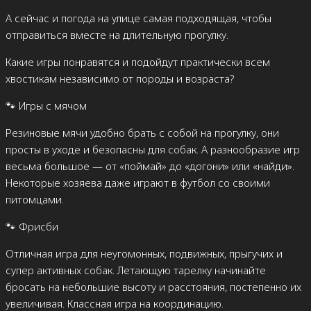
А сейчас и погода на улице самая подходящая, чтобы
отправиться вместе на длительную прогулку.
Какие игры понравятся и подойдут практически всем
хвостикам независимо от породы и возраста?
🐾 Игры с мячом
Резиновые мячи удобно брать с собой на прогулку, они
просты в уходе и безопасны для собак. А разнообразие игр
весьма большое — от «поймай» до «догони» или «найди».
Некоторые хозяева даже играют в футбол со своими
питомцами.
🐾 Фрисби
Отличная игра для неугомонных, подвижных, прыгучих и
супер активных собак. Летающую тарелку начинайте
бросать на небольшие высоту и расстояния, постепенно их
увеличивая. Классная игра на координацию.