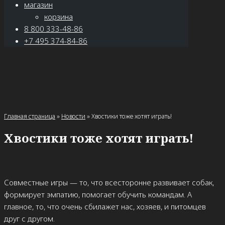
магазин
корзина
8 800 333-48-86
+7 495 374-84-86
Главная страница
»
Новости
»
Хвостики тоже хотят играть!
Хвостики тоже хотят играть!
Совместные игры — то, что всесторонне развивает собак,
формирует эмпатию, помогает обучить командам. А
главное, то, что очень сбилажет нас, хозяев, и питомцев
друг с другом.