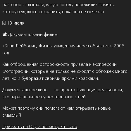
разговоры слышали, какую погоду пережили? Память,
которую удалось сохранить, пока она не исчезла.
🗓️ 13 июля
📽️ Документальный фильм
«Энни Лейбовиц: Жизнь, увиденная через объектив», 2006
год.
Как отброшенная осторожность привела к экспрессии.
Фотографии, которые не только не сходят с обложек много
лет, но и будоражат своими яркими красками.
Документальное кино — не просто фиксация реальности,
это параллельное существование с ней.
Может поэтому они помогают нам открывать новые
смыслы?!
Приехать на Оку и посмотреть кино