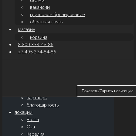
вакансии
групповое бронирование
обратная связь
магазин
корзина
8 800 333-48-86
+7 495 374-84-86
Показать/Скрыть навигацию
главная
о нас
новости
Показать/Скрыть навигацию
партнёры
благодарность
локации
Волга
Ока
Карелия