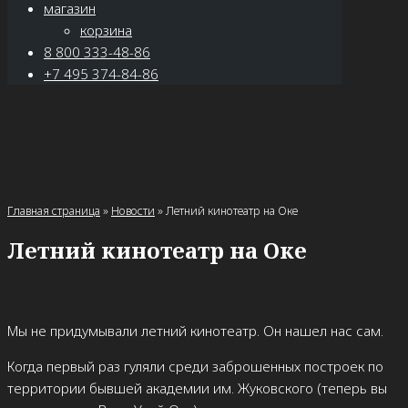
магазин
корзина
8 800 333-48-86
+7 495 374-84-86
Главная страница
»
Новости
»
Летний кинотеатр на Оке
Летний кинотеатр на Оке
Мы не придумывали летний кинотеатр. Он нашел нас сам.
Когда первый раз гуляли среди заброшенных построек по
территории бывшей академии им. Жуковского (теперь вы