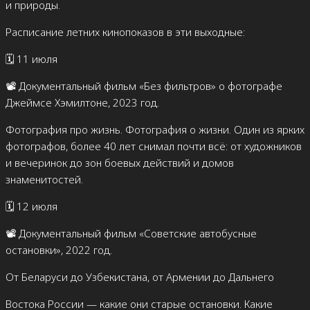
и природы.
Расписание летних кинопоказов в эти выходные:
🗓️ 11 июля
📽️ Документальный фильм «Без фильтров» о фотографе
Джеймсе Хэмилтоне, 2023 год.
Фотография про жизнь. Фотография о жизни. Один из ярких
фотографов, более 40 лет снимал почти всё: от художников
и вечеринок до зон боевых действий и домов
знаменитостей.
🗓️ 12 июля
📽️ Документальный фильм «Советские автобусные
остановки», 2022 год.
От Беларуси до Узбекистана, от Армении до Дальнего
Востока России — какие они старые остановки. Какие