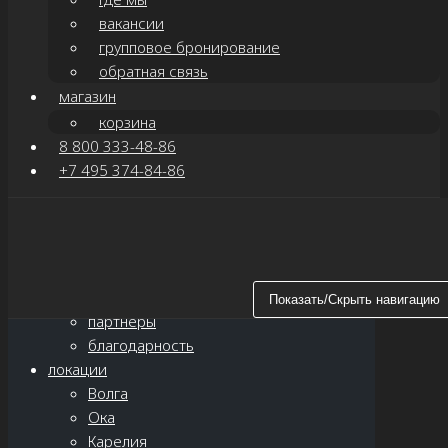
вакансии
групповое бронирование
обратная связь
магазин
корзина
8 800 333-48-86
+7 495 374-84-86
Показать/Скрыть навигацию
главная
о нас
новости
Показать/Скрыть навигацию
партнёры
благодарность
локации
Волга
Ока
Карелия