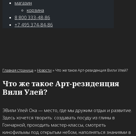
магазин
корзина
8 800 333-48-86
+7 495 374-84-86
Главная страница
»
Новости
»
Что же такое Арт-резиденция Вили Улей?
Что же такое Арт-резиденция
Вили Улей?
ЭВили Улей Ока — место, где мы дружим отдых и развитие.
Здесь хочется творить: создавать посуду из глины в
Гончарной, проходить мастер-классы, смотреть
кинофильмы под открытым небом, наполняться знаниями в