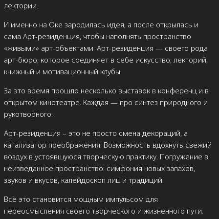
лектории.
И именно на Оке зародилась идея, а после открылась и
сама Арт-резиденция, чтобы наполнять пространство
«живыми» арт-объектами. Арт-резиденция — своего рода
арт-бюро, которое соединяет в себе искусство, лекторий,
книжный и мотивационный клубы.
За это время прошло несколько выставок в конференц и в
открытом кинотеатре. Каждая — про синтез природного и
рукотворного.
Арт-резиденция – это не просто смена декораций, а
катализатор преображения. Возможность вдохнуть свежий
воздух в устоявшуюся творческую практику. Погружение в
неизведанное пространство: симфония новых запахов,
звуков и вкусов, калейдоскоп лиц и традиций.
Всё это становится мощным импульсом для
переосмысления своего творческого и жизненного пути.