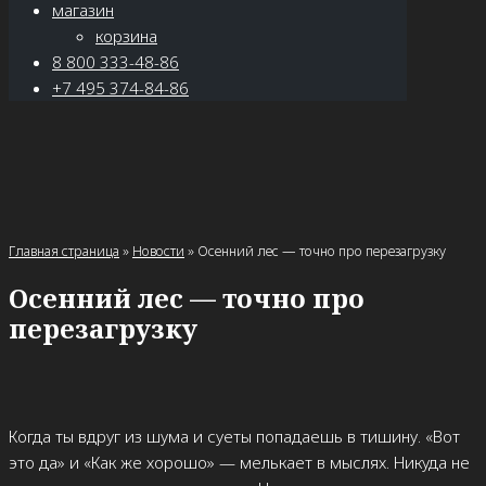
магазин
корзина
8 800 333-48-86
+7 495 374-84-86
Главная страница
»
Новости
»
Осенний лес — точно про перезагрузку
Осенний лес — точно про
перезагрузку
Когда ты вдруг из шума и суеты попадаешь в тишину. «Вот
это да» и «Как же хорошо» — мелькает в мыслях. Никуда не