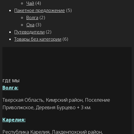
Чай
(4)
Пакетное предложение
(5)
Волга
(2)
Ока
(3)
Путеводители
(2)
Товары без категории
(6)
ГДЕ МЫ
Волга:
Тверская Область, Кимрский район, Поселение
Приволжское, Деревня Бурцево + 3 км.
Карелия:
Республика Карелия, Лахденпохский район,