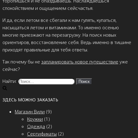
торопишься и не опаздываешь. Наслаждаешься
спокойствием и ощущением сейсчастья.
И да, если летом все сбегали к нам гулять, купаться,
насыщаться летом и витаминами. То именно осенью
многие приезжают на перезагрузку. На поиск новых
ориентиров, восстановление себя. Ведь именно в тишине
приходят правильные для тебя ответы.
Так почему бы не
запланировать новое путешествие
уже
сейчас?
Найти:
ЗДЕСЬ МОЖНО ЗАКАЗАТЬ
Магазин Вили
(9)
Кружки
(1)
Одежда
(2)
Сертификаты
(2)