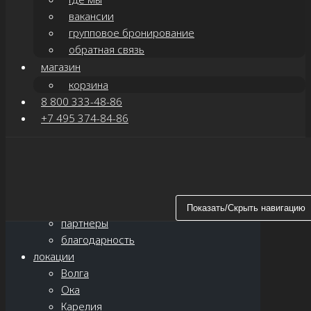
вакансии
групповое бронирование
обратная связь
магазин
корзина
8 800 333-48-86
+7 495 374-84-86
Показать/Скрыть навигацию
главная
о нас
новости
Показать/Скрыть навигацию
партнёры
благодарность
локации
Волга
Ока
Карелия