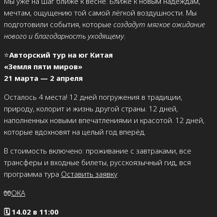
Мы уже на шаг ближе к весне. Ближе к новым надеждам,
мечтам, ощущению той самой лёгкой воздушности. Мы
подготовили события, которые
создадут мягкое ожидание
нового и благодарность уходящему.
⭐
Авторский тур на юг Китая
«Земля пяти миров»
21 марта — 2 апреля
Осталось 4 места! 12 дней погружения в традиции,
природу, колорит и жизнь другой страны. 12 дней,
наполненных новыми впечатлениями и красотой. 12 дней,
которые вдохновят на целый год вперёд.
В стоимость включено: проживание с завтраками, все
трансферы и входные билеты, русскоязычный гид, вся
программа тура
Оставить заявку
🧤
ОКА
🗓
14.02 в 11:00