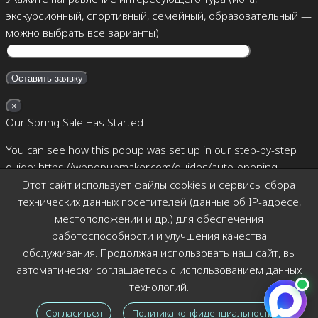
экскурсионный, спортивный, семейный, образовательный —
можно выбрать все варианты)
×
Our Spring Sale Has Started
You can see how this popup was set up in our step-by-step
guide: https://wppopupmaker.com/guides/auto-opening-
announcement-popups/
Этот сайт использует файлы cookies и сервисы сбора
технических данных посетителей (данные об IP-адресе,
×
местоположении и др.) для обеспечения
Позвоните мне
работоспособности и улучшения качества
обслуживания. Продолжая использовать наш сайт, вы
автоматически соглашаетесь с использованием данных
технологий.
Согласиться
Политика конфиденциальности