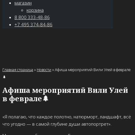
магазин
корзина
8 800 333-48-86
+7 495 374-84-86
Главная страница
»
Новости
»
Афиша мероприятий Вили Улей в феврале
🌲
Афиша мероприятий Вили Улей
в феврале🌲
«Я полагаю, что каждое полотно, натюрморт, ландшафт, всё
что угодно — в самой глубине души автопортрет».