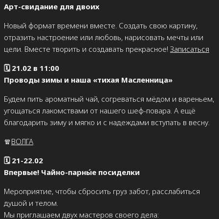
Арт-свидание для двоих
Новый формат времени вместе. Создать свою картину,
отразить настроение или любовь, нарисовать мечты или
цели. Вместе творить и создавать прекрасное!
Записаться
🗓 21.02 в 11:00
Проводы зимы и наша «тихая Масленница»
Будем пить ароматный чай, согреваться мёдом и вареньем,
угощаться лакомствами от нашего шеф-повара. А ещё
благодарить зиму и мягко и с надеждами вступать в весну.
🧣
ВОЛГА
🗓 21-22.02
Впервые! Чайно-парны́е посиделки
Мероприятие, чтобы сбросить груз забот, расслабиться
душой и телом.
Мы приглашаем двух мастеров своего дела: