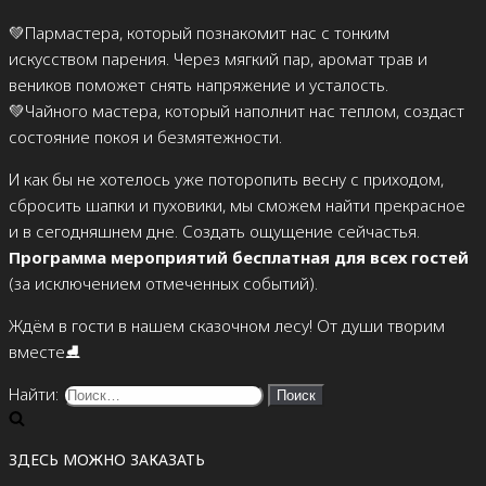
💚Пармастера, который познакомит нас с тонким
искусством парения. Через мягкий пар, аромат трав и
веников поможет снять напряжение и усталость.
💚Чайного мастера, который наполнит нас теплом, создаст
состояние покоя и безмятежности.
И как бы не хотелось уже поторопить весну с приходом,
сбросить шапки и пуховики, мы сможем найти прекрасное
и в сегодняшнем дне. Создать ощущение сейчастья.
Программа мероприятий бесплатная для всех гостей
(за исключением отмеченных событий).
Ждём в гости в нашем сказочном лесу! От души творим
вместе⛸️
Найти:
ЗДЕСЬ МОЖНО ЗАКАЗАТЬ