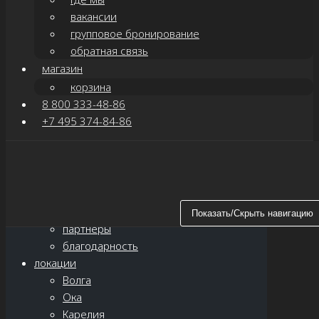
вакансии
групповое бронирование
обратная связь
магазин
корзина
8 800 333-48-86
+7 495 374-84-86
Показать/Скрыть навигацию
главная
о нас
новости
Показать/Скрыть навигацию
партнёры
благодарность
локации
Волга
Ока
Карелия