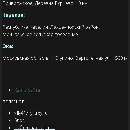
Приволжское, Деревня Бурцево + 3 км.
Карелия:
Республика Карелия, Лахденпохский район,
Мийнальское сельское поселение
Ока:
Московская область, г. Ступино, Вертолётная ул. + 500 м
Карта сайта
ПОЛЕЗНОЕ
villy@villy-uley.ru
Блог
Публичная оферта