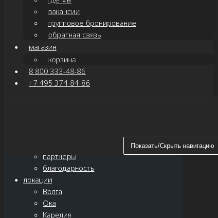
вакансии
групповое бронирование
обратная связь
магазин
корзина
8 800 333-48-86
+7 495 374-84-86
Показать/Скрыть навигацию
главная
о нас
новости
Показать/Скрыть навигацию
партнёры
благодарность
локации
Волга
Ока
Карелия