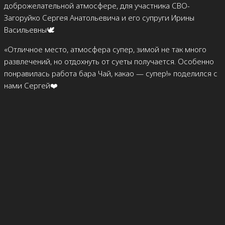
доброжелательной атмосфере, для участника СВО-
Загоруйко Сергея Анатольевича и его супруги Ирины
Васильевны🕊️
«Отличное место, атмосфера супер, зимой не так много
развлечений, но отдохнуть от суеты получается. Особенно
понравилась работа бара Чай, какао — супер!» поделился с
нами Сергей❤️