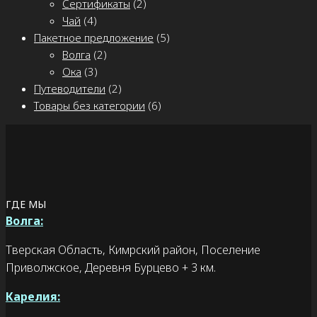
Сертификаты
(2)
Чай
(4)
Пакетное предложение
(5)
Волга
(2)
Ока
(3)
Путеводители
(2)
Товары без категории
(6)
ГДЕ МЫ
Волга:
Тверская Область, Кимрский район, Поселение
Приволжское, Деревня Бурцево + 3 км.
Карелия: