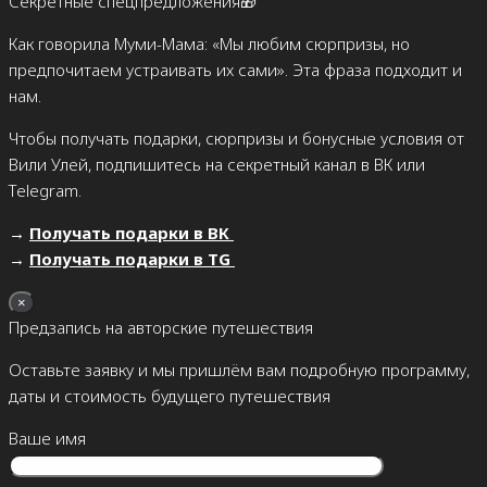
Секретные спецпредложения🎁
Как говорила Муми-Мама: «Мы любим сюрпризы, но
предпочитаем устраивать их сами». Эта фраза подходит и
нам.
Чтобы получать подарки, сюрпризы и бонусные условия от
Вили Улей, подпишитесь на секретный канал в ВК или
Telegram.
→
Получать подарки в ВК
→
Получать подарки в TG
×
Предзапись на авторские путешествия
Оставьте заявку и мы пришлём вам подробную программу,
даты и стоимость будущего путешествия
Ваше имя