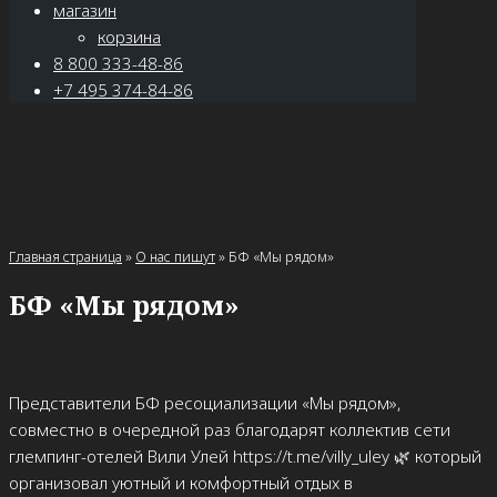
магазин
корзина
8 800 333-48-86
+7 495 374-84-86
Главная страница
»
О нас пишут
»
БФ «Мы рядом»
БФ «Мы рядом»
Представители БФ ресоциализации «Мы рядом»,
совместно в очередной раз благодарят коллектив сети
глемпинг-отелей Вили Улей https://t.me/villy_uley 🌿 который
организовал уютный и комфортный отдых в