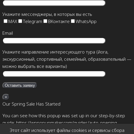
Укажите мессенджеры, в которых вы есть
MAX
Telegram
ВКонтакте
WhatsApp
Email
Укажите направление интересующего тура (йога,
экскурсионный, спортивный, семейный, образовательный —
можно выбрать все варианты)
×
Our Spring Sale Has Started
You can see how this popup was set up in our step-by-step
guide: https://wppopupmaker.com/guides/auto-opening-
announcement-popups/
Этот сайт использует файлы cookies и сервисы сбора