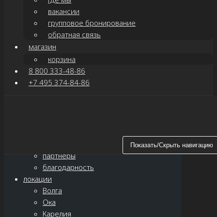
вакансии
групповое бронирование
обратная связь
магазин
корзина
8 800 333-48-86
+7 495 374-84-86
Показать/Скрыть навигацию
главная
о нас
новости
Показать/Скрыть навигацию
партнёры
благодарность
локации
Волга
Ока
Карелия