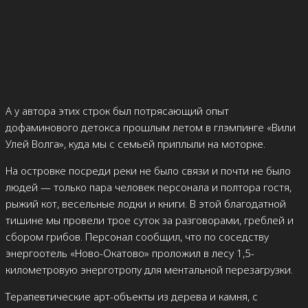
А у автора этих строк был потрясающий опыт
дофаминового детокса прошлым летом в глэмпинге «Вили
Улей Волга», куда мы с семьей приплыли на моторке.
На островке посреди реки не было связи и почти не было
людей — только пара человек персонала и полтора гостя,
рыжий кот, весельные лодки и книги. В этой благодатной
тишине мы провели трое суток за разговорами, греблей и
сбором грибов. Персонал сообщил, что по соседству
энергоотель «Ново-Окатово» проложил в лесу 1,5-
километровую энерготропу для ментальной перезагрузки.
Терапевтические арт-объекты из дерева и камня, с