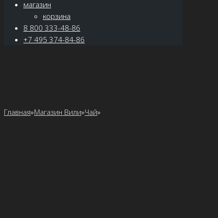
магазин
корзина
8 800 333-48-86
+7 495 374-84-86
Главная
»
Магазин Вили
»
Чай
»