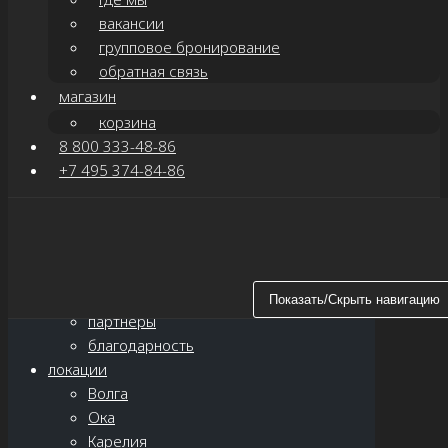
вакансии
групповое бронирование
обратная связь
магазин
корзина
8 800 333-48-86
+7 495 374-84-86
Показать/Скрыть навигацию
главная
о нас
новости
Показать/Скрыть навигацию
партнёры
благодарность
локации
Волга
Ока
Карелия