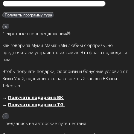
×
Секретные спецпредложения🎁
Как говорила Муми-Мама: «Мы любим сюрпризы, но
предпочитаем устраивать их сами». Эта фраза подходит и
нам.
Чтобы получать подарки, сюрпризы и бонусные условия от
Вили Улей, подпишитесь на секретный канал в ВК или
Telegram.
→
Получать подарки в ВК
→
Получать подарки в TG
×
Предзапись на авторские путешествия