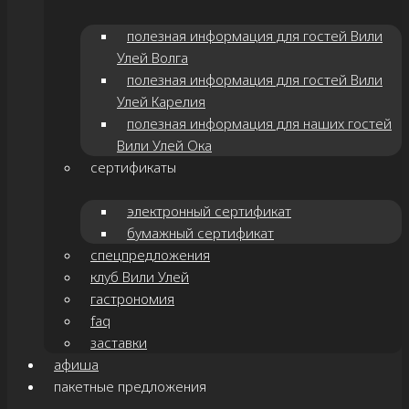
полезная информация для гостей Вили
Улей Волга
полезная информация для гостей Вили
Улей Карелия
полезная информация для наших гостей
Вили Улей Ока
сертификаты
электронный сертификат
бумажный сертификат
спецпредложения
клуб Вили Улей
гастрономия
faq
заставки
афиша
пакетные предложения