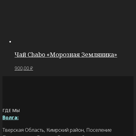
Чай Chabo «Морозная Земляника»
900,00
₽
ГДЕ МЫ
Волга:
Тверская Область, Кимрский район, Поселение