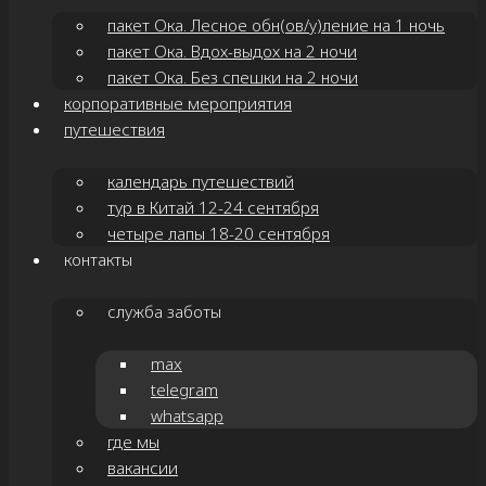
пакет Ока. Лесное обн(ов/у)ление на 1 ночь
пакет Ока. Вдох-выдох на 2 ночи
пакет Ока. Без спешки на 2 ночи
корпоративные мероприятия
путешествия
календарь путешествий
тур в Китай 12-24 сентября
четыре лапы 18-20 сентября
контакты
служба заботы
max
telegram
whatsapp
где мы
вакансии