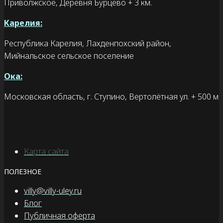
Приволжское, Деревня Бурцево + 3 км.
Карелия:
Республика Карелия, Лахденпохский район,
Мийнальское сельское поселение
Ока:
Московская область, г. Ступино, Вертолётная ул. + 500 м
Карта сайта
ПОЛЕЗНОЕ
villy@villy-uley.ru
Блог
Публичная оферта