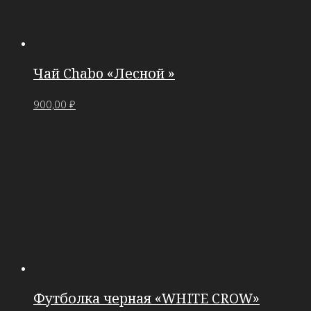
Чай Chabo «Лесной »
900,00
₽
Футболка черная «WHITE CROW»