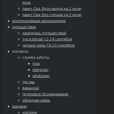
ночь
пакет Ока. Вдох-выдох на 2 ночи
пакет Ока. Без спешки на 2 ночи
корпоративные мероприятия
путешествия
календарь путешествий
тур в Китай 12-24 сентября
четыре лапы 18-20 сентября
контакты
служба заботы
max
telegram
whatsapp
где мы
вакансии
групповое бронирование
обратная связь
магазин
корзина