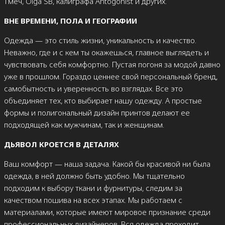
Тмеч, Olga SB, калиграфа Antogonist и других.
ВНЕ ВРЕМЕНИ, ПОЛА И ГЕОГРАФИИ
Одежда — это стиль жизни, уникальность и качество.
Неважно, где и с кем ты окажешься, главное выглядеть и
чувствовать себя комфортно. Пустая погоня за модой давно
уже в прошлом. Гораздо ценнее свой персональный бренд,
самобытность и уверенность во взглядах. Все это
объединяет тех, кто выбирает нашу одежду. А простые
формы и полигональный дизайн принтов делают ее
подходящей как мужчинам, так и женщинам.
ДЬЯВОЛ КРОЕТСЯ В ДЕТАЛЯХ
Ваш комфорт — наша задача. Какой бы красивой ни была
одежда, в ней должно быть удобно. Мы тщательно
подходим к выбору ткани и фурнитуры, следим за
качеством пошива на всех этапах. Мы работаем с
материалами, которые имеют мировое признание среди
профессиональных дизайнеров. Вся одежда проходит