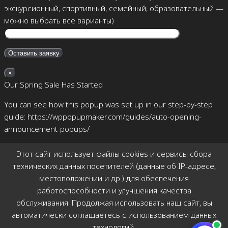
экскурсионный, спортивный, семейный, образовательный —
можно выбрать все варианты)
×
Our Spring Sale Has Started
You can see how this popup was set up in our step-by-step
guide: https://wppopupmaker.com/guides/auto-opening-
announcement-popups/
×
Этот сайт использует файлы cookies и сервисы сбора
Позвоните мне
технических данных посетителей (данные об IP-адресе,
местоположении и др.) для обеспечения
работоспособности и улучшения качества
обслуживания. Продолжая использовать наш сайт, вы
автоматически соглашаетесь с использованием данных
технологий.
×