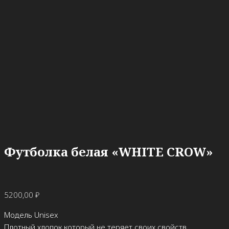
Футболка белая «WHITE CROW»
5200,00
₽
Модель Unisex
Плотный хлопок который не теряет своих свойств