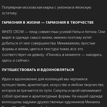
Популярная московская марка с уклоном в японскую
эстетику
ГАРМОНИЯ В ЖИЗНИ — ГАРМОНИЯ В ТВОРЧЕСТВЕ
WHITE CROW — плод совместных усилий Наты и Антона. Они
видят в одежде смысл жизни, именно поэтому хотят
добиться от нее совершенства. Минимализм, простые
формы и линии, цвета и текстура ткани, все это
соответствует их девизу: «Покоясь в моменте — находись
здесь и сейчас».
ПУТЕШЕСТВОВАТЬ И ВДОХНОВЛЯТЬСЯ
Идеи и вдохновение для коллекций мы черпаем в
путешествиях, архитектуре, искусстве и любом творчестве,
которое встречается по пути. Силуэты и крой напоминают
собой оригами и архитектурные формы. На нашей одежде
воплощены задумки дружественных художников Михаила