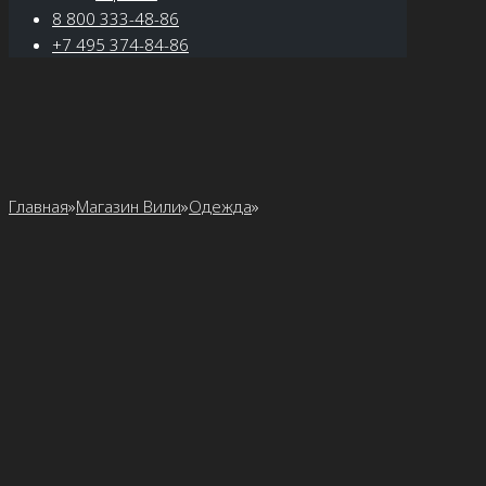
8 800 333-48-86
+7 495 374-84-86
Главная
»
Магазин Вили
»
Одежда
»