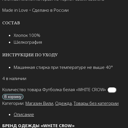
Made in Love • Cделано в России
СОСТАВ
Хлопок 100%
Шелкография
ИНСТРУКЦИИ ПО УХОДУ
Машинная стирка при температуре не выше 40°
4 в наличии
Количество товара Футболка белая «WHITE CROW»
В корзину
Категории:
Магазин Вили
,
Одежда
,
Товары без категории
Описание
БРЕНД ОДЕЖДЫ «WHITE CROW»