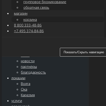
групповое бронирование
обратная связь
магазин
корзина
8 800 333-48-86
+7 495 374-84-86
Показать/Скрыть навигацию
главная
Показать/Скрыть навигацию
о нас
новости
партнёры
благодарность
локации
Волга
Ока
Карелия
услуги