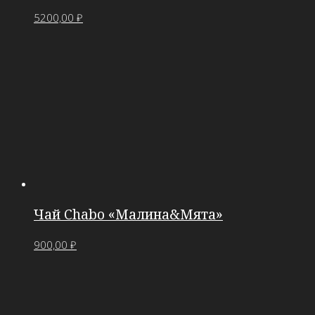
5200,00
₽
Чай Chabo «Малина&Мята»
900,00
₽