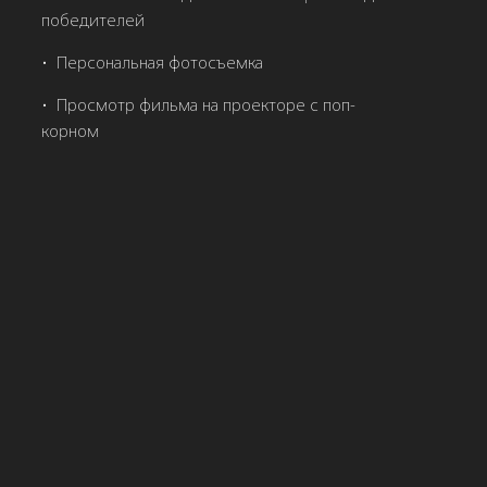
победителей
•⁠
⁠Персональная фотосъемка
•⁠
⁠Просмотр фильма на проекторе с поп-
корном