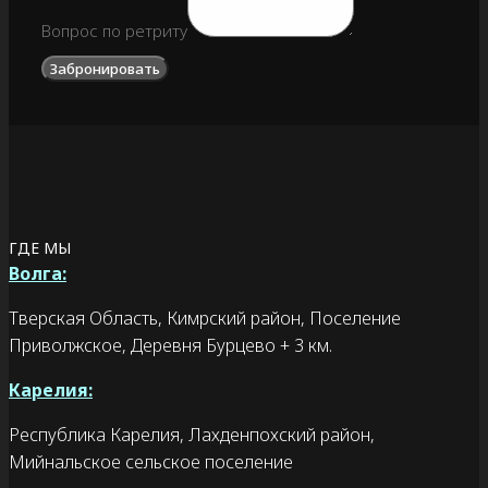
Вопрос по ретриту
Забронировать
ГДЕ МЫ
Волга:
Тверская Область, Кимрский район, Поселение
Приволжское, Деревня Бурцево + 3 км.
Карелия:
Республика Карелия, Лахденпохский район,
Мийнальское сельское поселение