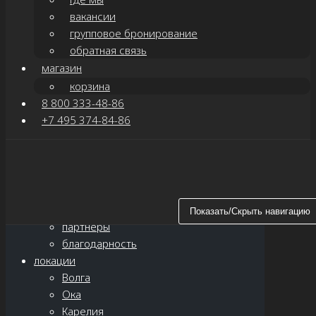
вакансии
групповое бронирование
обратная связь
магазин
корзина
8 800 333-48-86
+7 495 374-84-86
Показать/Скрыть навигацию
главная
о нас
новости
Показать/Скрыть навигацию
партнёры
благодарность
локации
Волга
Ока
Карелия