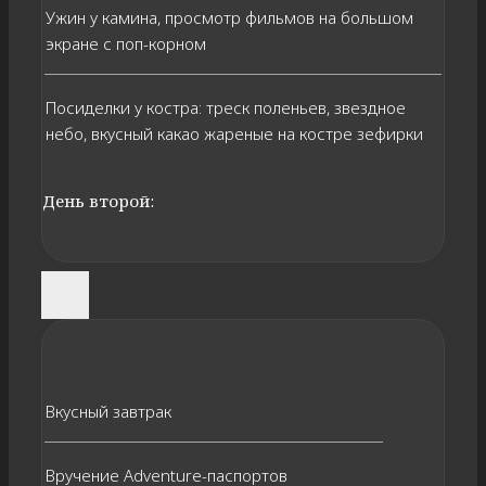
Ужин у камина, просмотр фильмов на большом
экране с поп-корном
Посиделки у костра: треск поленьев, звездное
небо, вкусный какао жареные на костре зефирки
День второй:
Вкусный завтрак
Вручение Adventure-паспортов