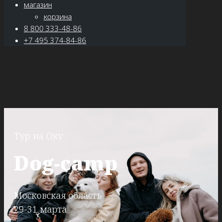
магазин
корзина
8 800 333-48-86
+7 495 374-84-86
Тур на Оку
Dog-camp
Московская область
29-31 марта