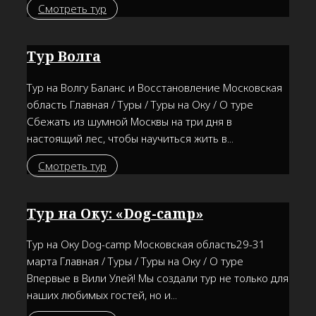
Смотреть тур
Тур Волга
Тур на Волгу Баланс и Восстановление Московская
область Главная / Туры / Туры на Оку / О туре
Сбежать из шумной Москвы на три дня в
настоящий лес, чтобы научиться жить в...
Смотреть тур
Тур на Оку: «Dog-camp»
Тур на Оку Dog-camp Московская область29-31
марта Главная / Туры / Туры на Оку / О туре
Впервые в Вили Улей! Мы создали тур не только для
наших любимых гостей, но и...