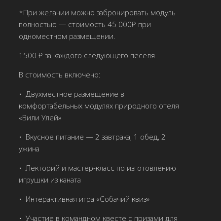
*При желании можно забронировать модуль
полностью — стоимость 45 000₽ при
одноместном размещении.
1500 ₽ за каждого следующего песеля
В стоимость включено:
•⁠
⁠Двухместное размещение в
комфортабельных модулях природного отеля
«Вили Улей»
•⁠
⁠Вкусное питание — 2 завтрака, 1 обед, 2
ужина
•⁠
⁠Лекторий и мастер-класс по изготовлению
игрушки из каната
•⁠
⁠Интерактивная игра «Собачий квиз»
•⁠
⁠Участие в командном квесте с призами для