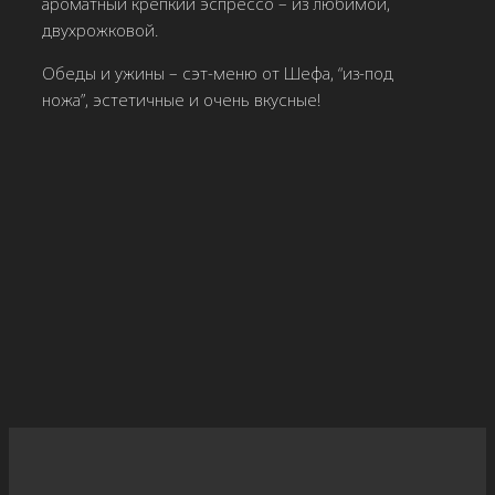
ароматный крепкий эспрессо – из любимой,
двухрожковой.
Обеды и ужины – сэт-меню от Шефа, “из-под
ножа”, эстетичные и очень вкусные!