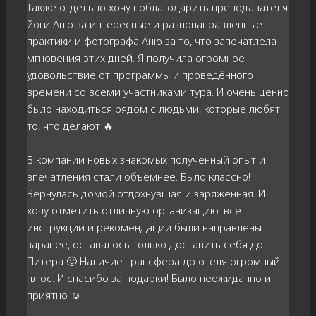
Также отдельно хочу поблагодарить преподавателя
йоги Аню за интересные и разнонаправленные
практики и фотографа Аню за то, что запечатлела
мгновения этих дней. Я получила огромное
удовольствие от программы и проведённого
времени со всеми участниками тура. И очень ценно
было находиться рядом с людьми, которые любят
то, что делают 🔥
В компании новых знакомых полученный опыт и
впечатления стали объёмнее. Было классно!
Вернулась домой отдохнувшая и заряженная. И
хочу отметить отличную организацию: все
инструкции и рекомендации были направлены
заранее, оставалось только доставить себя до
Питера 🙂 Наличие трансфера до отеля огромный
плюс. И спасибо за подарки! Было неожиданно и
приятно ☺️