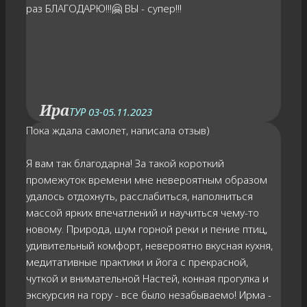
раз БЛАГОДАРЮ!!!🤗 ВЫ - супер!!!
Ира
ТУР 03-05.11.2023
Пока ждала самолет, написала отзыв)
Я вам так благодарна! За такой короткий
промежуток времени мне невероятным образом
удалось отдохнуть, расслабиться, наполниться
массой ярких впечатлений и научиться чему-то
новому. Природа, шум горной реки и пение птиц,
удивительный комфорт, невероятно вкусная кухня,
медитативные практики и йога с прекрасной,
чуткой и внимательной Настей, конная прогулка и
экскурсия на гору - все было незабываемо! Ирма -