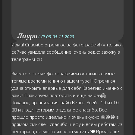
Лаура
ТУР 03-05.11.2023
Ирма! Спасибо огромное за фотографии! (я только
сейчас увидела сообщение, очень редко захожу в
телеграмм ☺️)
Вместе с этими фотографиями остались самые
теплые воспоминания о нашем туре!!! Огромная
удача открыть впервые для себя Карелию именно с
вами! Планируем повторить и ещё ни раз🤗
Локация, организация, вайб Виллы Улей - 10 из 10
👍🏻 и люди, которым отдельное спасибо. Всё
прошло просто идеально и очень вкусно 😁😁😁 в
прямом смысле - спасибо шефу и всем ребятам из
ресторана, не могла их не отметить 🍽️ Ирма, ещё